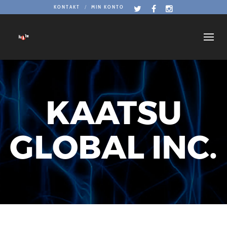
KONTAKT
MIN KONTO
KAATSU
GLOBAL INC.