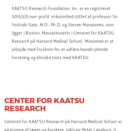
KAATSU Research Foundation, Inc. er en registreret
501(c)(3) non-profit virksomhed stiftet af professor Sir
Yoshiaki Sato, M.D., Ph.D. og Steven Munatones, som
ligger i Boston, Massachusetts i Centeret for KAATSU
Research på Harvard Medical School. Missionen er at
arbejde med forskere for at udføre banebrydende
forskning og kliniske tests med KAATSU.
CENTER FOR KAATSU
RESEARCH
Centeret for KAATSU Research på Harvard Medical School er
en gruppe af læger og forskere, inklusiv Peter Lansbury, Jr.,