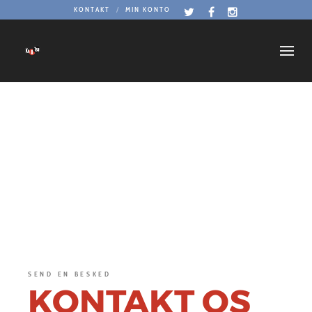
KONTAKT
MIN KONTO
SEND EN BESKED
KONTAKT OS