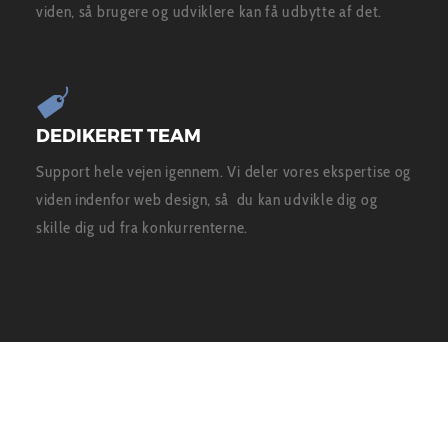
viden, så brugere og udviklere kan få udbytte af det.
DEDIKERET TEAM
Support hele vejen igennem. Vi deler vores ekspertise og
viden indenfor web design, så du kan udvikle dig og
skille dig ud fra konkurrenterne.