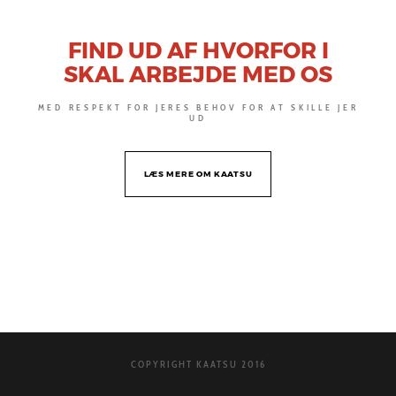
FIND UD AF HVORFOR I
SKAL ARBEJDE MED OS
MED RESPEKT FOR JERES BEHOV FOR AT SKILLE JER
UD
LÆS MERE OM KAATSU
COPYRIGHT KAATSU 2016