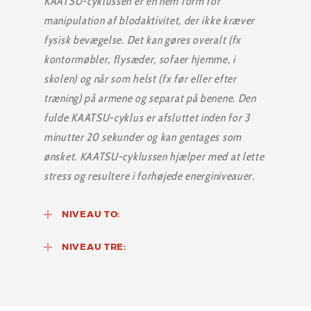
KAATSU-cyklussen er en nem form for
manipulation af blodaktivitet, der ikke kræver
fysisk bevægelse. Det kan gøres overalt (fx
kontormøbler, flysæder, sofaer hjemme, i
skolen) og når som helst (fx før eller efter
træning) på armene og separat på benene. Den
fulde KAATSU-cyklus er afsluttet inden for 3
minutter 20 sekunder og kan gentages som
ønsket. KAATSU-cyklussen hjælper med at lette
stress og resultere i forhøjede energiniveauer.
NIVEAU TO:
NIVEAU TRE: