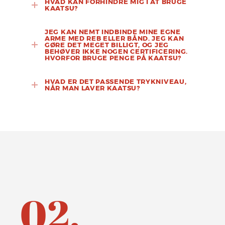
HVAD KAN FORHINDRE MIG I AT BRUGE
KAATSU?
JEG KAN NEMT INDBINDE MINE EGNE
ARME MED REB ELLER BÅND. JEG KAN
GØRE DET MEGET BILLIGT, OG JEG
BEHØVER IKKE NOGEN CERTIFICERING.
HVORFOR BRUGE PENGE PÅ KAATSU?
HVAD ER DET PASSENDE TRYKNIVEAU,
NÅR MAN LAVER KAATSU?
02.