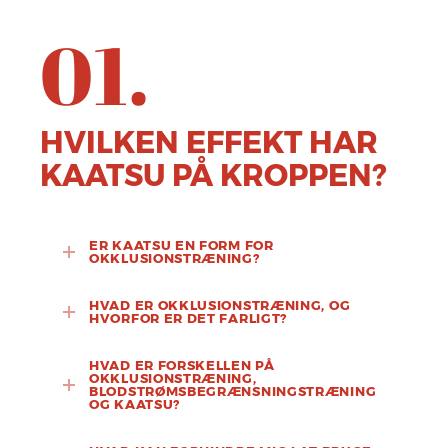
01.
HVILKEN EFFEKT HAR
KAATSU PÅ KROPPEN?
ER KAATSU EN FORM FOR
OKKLUSIONSTRÆNING?
HVAD ER OKKLUSIONSTRÆNING, OG
HVORFOR ER DET FARLIGT?
HVAD ER FORSKELLEN PÅ
OKKLUSIONSTRÆNING,
BLODSTRØMSBEGRÆNSNINGSTRÆNING
OG KAATSU?