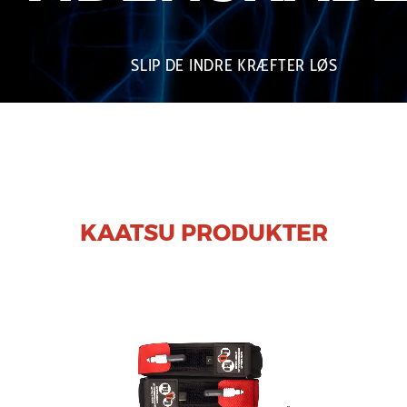
SLIP DE INDRE KRÆFTER LØS
KAATSU PRODUKTER