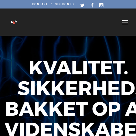
KONTAKT
MIN KONTO
KVALITET.
SIKKERHED
BAKKET OP 
VIDENSKAB